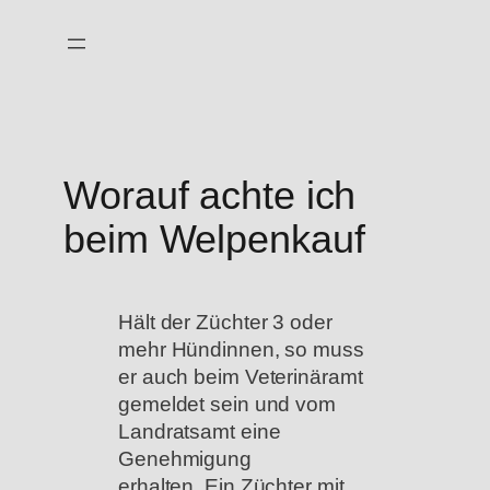
Zum
Inhalt
springen
Worauf achte ich
beim Welpenkauf
Hält der Züchter 3 oder
mehr Hündinnen, so muss
er auch beim Veterinäramt
gemeldet sein und vom
Landratsamt eine
Genehmigung
erhalten. Ein Züchter mit