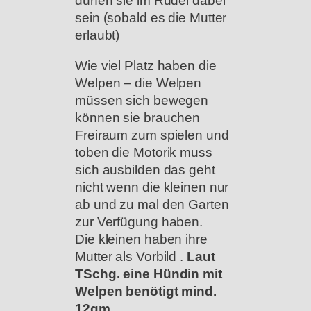
dürfen sie im Rudel dabei
sein (sobald es die Mutter
erlaubt)
Wie viel Platz haben die
Welpen – die Welpen
müssen sich bewegen
können sie brauchen
Freiraum zum spielen und
toben die Motorik muss
sich ausbilden das geht
nicht wenn die kleinen nur
ab und zu mal den Garten
zur Verfügung haben.
Die kleinen haben ihre
Mutter als Vorbild .
Laut
TSchg. eine Hündin mit
Welpen benötigt mind.
12qm.